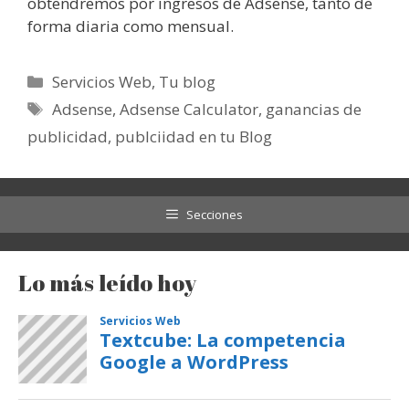
obtendremos por ingresos de Adsense, tanto de
forma diaria como mensual.
Categorías
Servicios Web
,
Tu blog
Etiquetas
Adsense
,
Adsense Calculator
,
ganancias de
publicidad
,
publciidad en tu Blog
Secciones
Lo más leído hoy