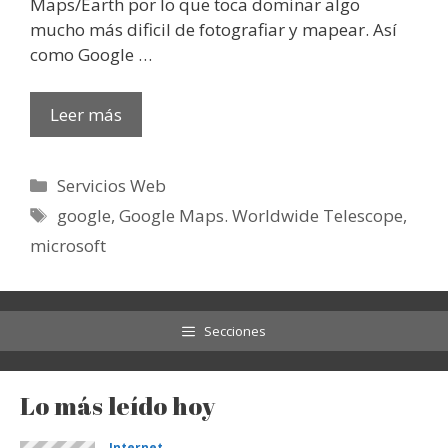
Maps/Earth por lo que toca dominar algo
mucho más dificil de fotografiar y mapear. Así
como Google …
Leer más
Categorías
Servicios Web
Etiquetas
google
,
Google Maps. Worldwide Telescope
,
microsoft
Secciones
Lo más leído hoy