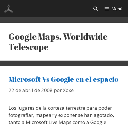
Saltar
Menú
al
contenido
Google Maps. Worldwide
Telescope
Microsoft Vs Google en el espacio
22 de abril de 2008
por
Xoxe
Los lugares de la corteza terrestre para poder
fotografiar, mapear y exponer se han agotado,
tanto a Microsoft Live Maps como a Google