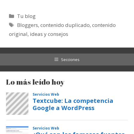
Categorías
Tu blog
Etiquetas
Bloggers
,
contenido duplicado
,
contenido
original
,
ideas y consejos
Secciones
Lo más leído hoy