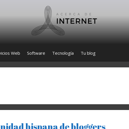
vicios Web
Software
Tecnología
Tu blog
nidad hispana de bloggers