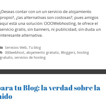
¿Deseas contar con un un servicio de alojamiento
propio?, ¿las alternativas son costosas?, pues amigos
aquí está una solución: OOOWebhosting, te ofrece el
servicio gratis, sin banners, ni publicidad, sin duda un
interesante alternativa.
Categorías
Servicios Web
,
Tu blog
Etiquetas
000webhost
,
alojamiento gratuito
,
Bloggers
,
hosting
gratuito
,
servicios de hosting
ara tu Blog: la verdad sobre la
nido