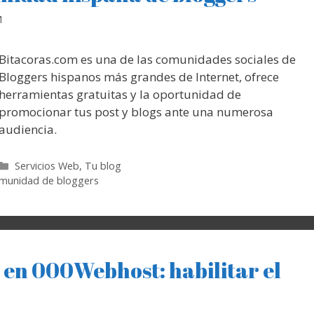
M
Bitacoras.com es una de las comunidades sociales de
Bloggers hispanos más grandes de Internet, ofrece
herramientas gratuitas y la oportunidad de
promocionar tus post y blogs ante una numerosa
audiencia.
Categorías
Servicios Web
,
Tu blog
munidad de bloggers
 en 000Webhost: habilitar el