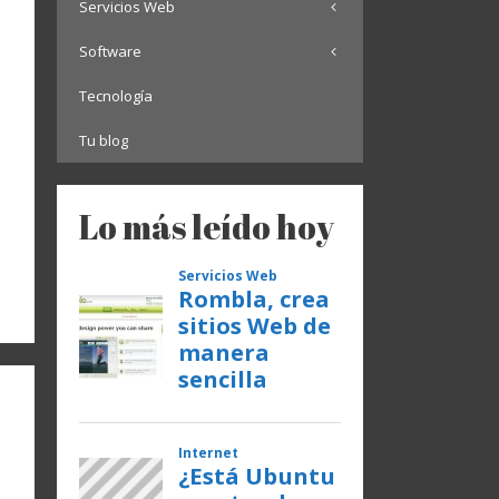
Servicios Web
Software
Tecnología
Tu blog
Lo más leído hoy