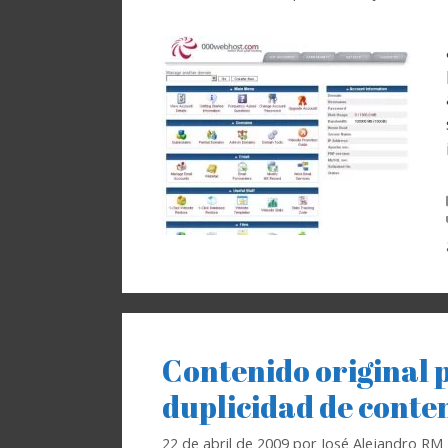
Contenido original p
duplicidad de conte
22 de abril de 2009
por
José Alejandro RM