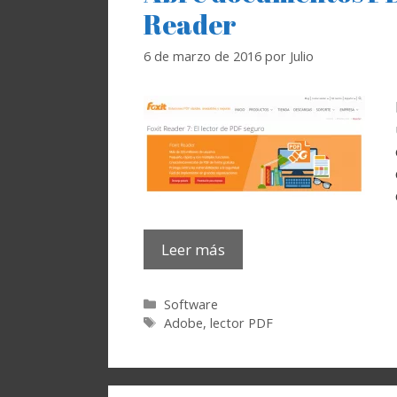
Reader
6 de marzo de 2016
por
Julio
Leer más
Categorías
Software
Etiquetas
Adobe
,
lector PDF