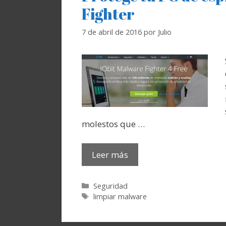
Fighter
7 de abril de 2016
por
Julio
molestos que …
Leer más
Categorías
Seguridad
Etiquetas
limpiar malware