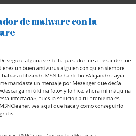
ador de malware con la
ware
De seguro alguna vez te ha pasado que a pesar de que
tienes un buen antivurus alguien con quien siempre
chateas utilizando MSN te ha dicho «Alejandro: ayer
me mandaste un mensaje por Mesenger que decía
«descarga mi última foto» y lo hice, ahora mi máquina
esta infectada», pues la solución a tu problema es
MSNCleaner, vea aquí que hace y como conseguirlo
gratis.
ssenger
,
MSNCleaner
,
Windows Live Messenger