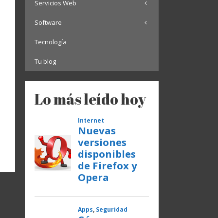
Servicios Web
Software
Tecnología
Tu blog
Lo más leído hoy