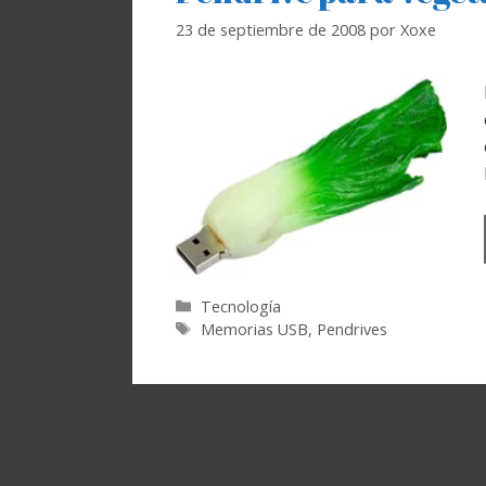
23 de septiembre de 2008
por
Xoxe
Categorías
Tecnología
Etiquetas
Memorias USB
,
Pendrives