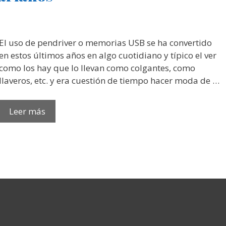
El uso de pendriver o memorias USB se ha convertido
en estos últimos años en algo cuotidiano y típico el ver
como los hay que lo llevan como colgantes, como
llaveros, etc. y era cuestión de tiempo hacer moda de …
Leer más