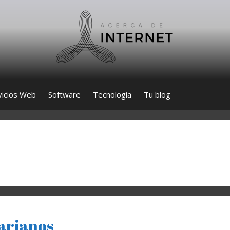
vicios Web
Software
Tecnología
Tu blog
arianos