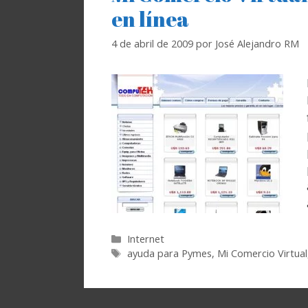
en línea
4 de abril de 2009
por
José Alejandro RM
Categorías
Internet
Etiquetas
ayuda para Pymes
,
Mi Comercio Virtual