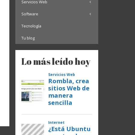
Servicios Web
Software
Tecnología
Tu blog
Lo más leído hoy