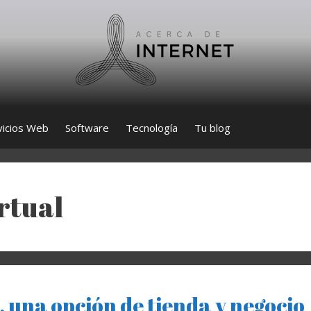
vicios Web
Software
Tecnología
Tu blog
rtual
 una opción de tienda y negocio