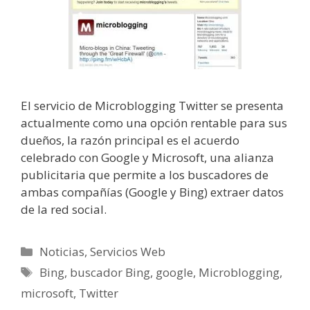
El servicio de Microblogging Twitter se presenta
actualmente como una opción rentable para sus
dueños, la razón principal es el acuerdo
celebrado con Google y Microsoft, una alianza
publicitaria que permite a los buscadores de
ambas compañías (Google y Bing) extraer datos
de la red social.
Categorías
Noticias
,
Servicios Web
Etiquetas
Bing
,
buscador Bing
,
google
,
Microblogging
,
microsoft
,
Twitter