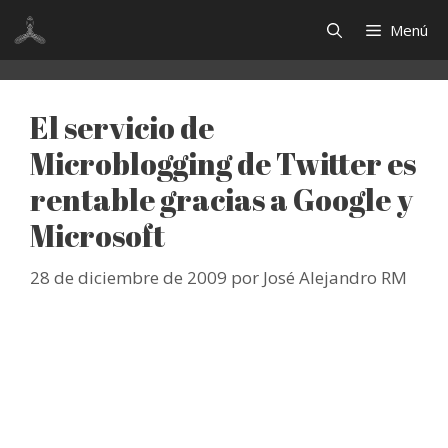
Saltar
Menú
al
contenido
El servicio de
Microblogging de Twitter es
rentable gracias a Google y
Microsoft
28 de diciembre de 2009
por
José Alejandro RM