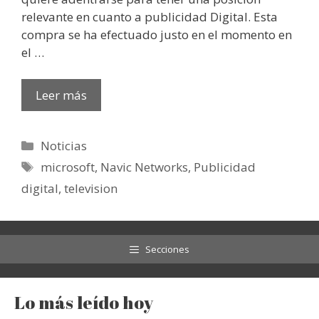
relevante en cuanto a publicidad Digital. Esta
compra se ha efectuado justo en el momento en
el …
Leer más
Categorías
Noticias
Etiquetas
microsoft
,
Navic Networks
,
Publicidad
digital
,
television
Secciones
Lo más leído hoy