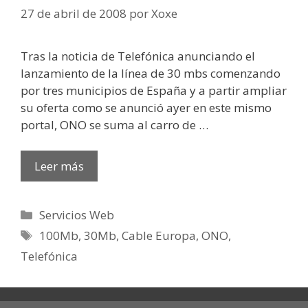
27 de abril de 2008
por
Xoxe
Tras la noticia de Telefónica anunciando el
lanzamiento de la línea de 30 mbs comenzando
por tres municipios de España y a partir ampliar
su oferta como se anunció ayer en este mismo
portal, ONO se suma al carro de …
Leer más
Categorías
Servicios Web
Etiquetas
100Mb
,
30Mb
,
Cable Europa
,
ONO
,
Telefónica