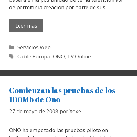
de permitir la creación por parte de sus …
Leer más
Categorías
Servicios Web
Etiquetas
Cable Europa
,
ONO
,
TV Online
Comienzan las pruebas de los
100Mb de Ono
27 de mayo de 2008
por
Xoxe
ONO ha empezado las pruebas piloto en