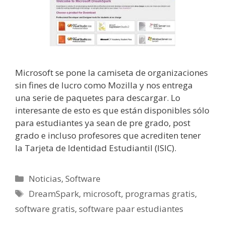
Microsoft se pone la camiseta de organizaciones
sin fines de lucro como Mozilla y nos entrega
una serie de paquetes para descargar. Lo
interesante de esto es que están disponibles sólo
para estudiantes ya sean de pre grado, post
grado e incluso profesores que acrediten tener
la Tarjeta de Identidad Estudiantil (ISIC).
Categorías
Noticias
,
Software
Etiquetas
DreamSpark
,
microsoft
,
programas gratis
,
software gratis
,
software paar estudiantes