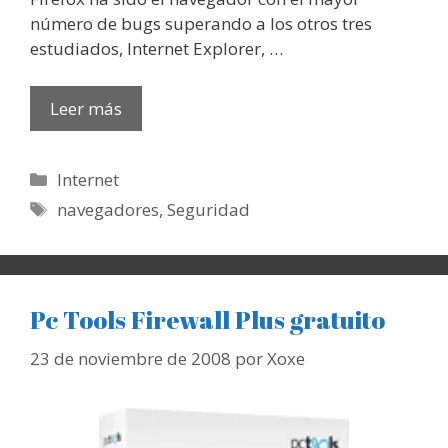
número de bugs superando a los otros tres
estudiados, Internet Explorer, …
Leer más
Categorías
Internet
Etiquetas
navegadores
,
Seguridad
Pc Tools Firewall Plus gratuito
23 de noviembre de 2008
por
Xoxe