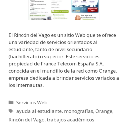
El Rincón del Vago es un sitio Web que te ofrece
una variedad de servicios orientados al
estudiante, tanto de nivel secundario
(bachillerato) o superior. Este servicio es
propiedad de France Telecom España S.A,
conocida en el mundillo de la red como Orange,
empresa dedicada a brindar servicios variados a
los internautas.
Categorías
Servicios Web
Etiquetas
ayuda al estudiante
,
monografías
,
Orange
,
Rincón del Vago
,
trabajos académicos