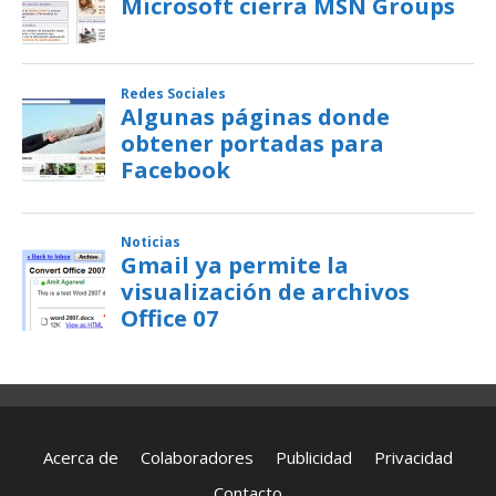
Acerca de
Colaboradores
Publicidad
Privacidad
Contacto