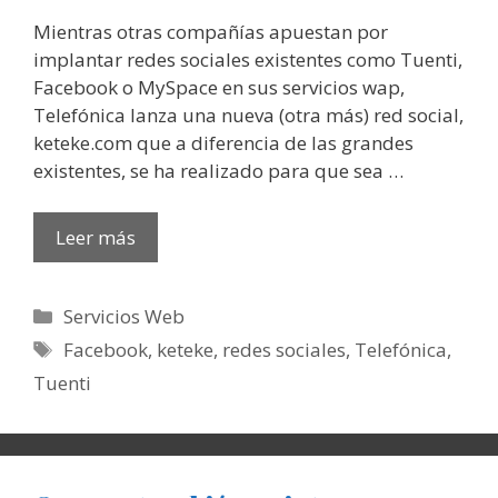
Mientras otras compañías apuestan por
implantar redes sociales existentes como Tuenti,
Facebook o MySpace en sus servicios wap,
Telefónica lanza una nueva (otra más) red social,
keteke.com que a diferencia de las grandes
existentes, se ha realizado para que sea …
Leer más
Categorías
Servicios Web
Etiquetas
Facebook
,
keteke
,
redes sociales
,
Telefónica
,
Tuenti