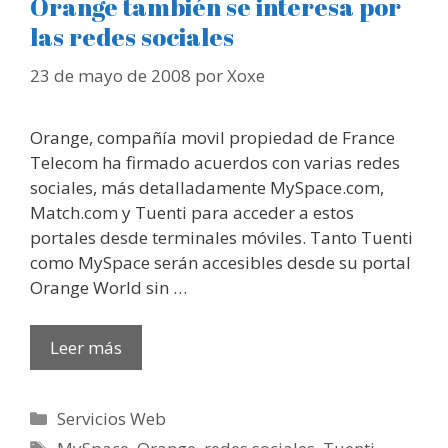
Orange también se interesa por
las redes sociales
23 de mayo de 2008
por
Xoxe
Orange, compañía movil propiedad de France
Telecom ha firmado acuerdos con varias redes
sociales, más detalladamente MySpace.com,
Match.com y Tuenti para acceder a estos
portales desde terminales móviles. Tanto Tuenti
como MySpace serán accesibles desde su portal
Orange World sin …
Leer más
Categorías
Servicios Web
Etiquetas