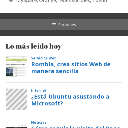
MySpace
,
Orange
,
redes sociales
,
Tuenti
Secciones
Lo más leído hoy