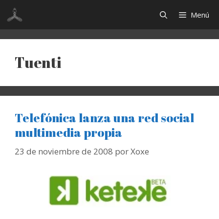
Saltar
Menú
al
contenido
Tuenti
Telefónica lanza una red social
multimedia propia
23 de noviembre de 2008
por
Xoxe