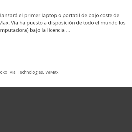
anzará el primer laptop o portatil de bajo coste de
Max. Via ha puesto a disposición de todo el mundo los
omputadora) bajo la licencia …
oko
,
Via Technologies
,
WiMax