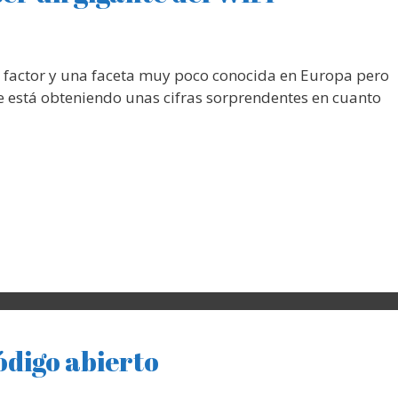
un factor y una faceta muy poco conocida en Europa pero
re está obteniendo unas cifras sorprendentes en cuanto
ódigo abierto