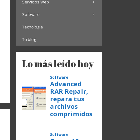
Servicios Web
Software
Tecnología
Tu blog
Lo más leído hoy