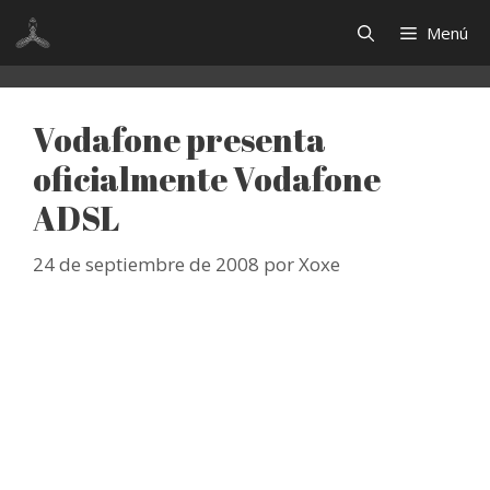
Saltar
Menú
al
contenido
Vodafone presenta
oficialmente Vodafone
ADSL
24 de septiembre de 2008
por
Xoxe