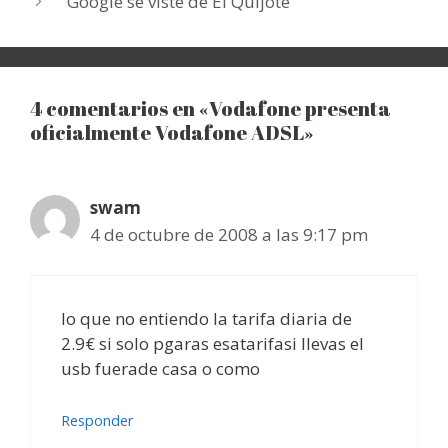
Google se viste de El Quijote
4 comentarios en «Vodafone presenta
oficialmente Vodafone ADSL»
swam
4 de octubre de 2008 a las 9:17 pm
lo que no entiendo la tarifa diaria de
2.9€ si solo pgaras esatarifasi llevas el
usb fuerade casa o como
Responder