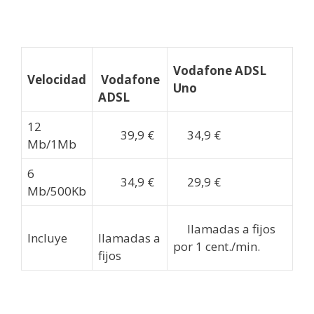
Vodafone ADSL
Velocidad
Vodafone
Uno
ADSL
12
39,9 €
34,9 €
Mb/1Mb
6
34,9 €
29,9 €
Mb/500Kb
llamadas a fijos
Incluye
llamadas a
por 1 cent./min.
fijos