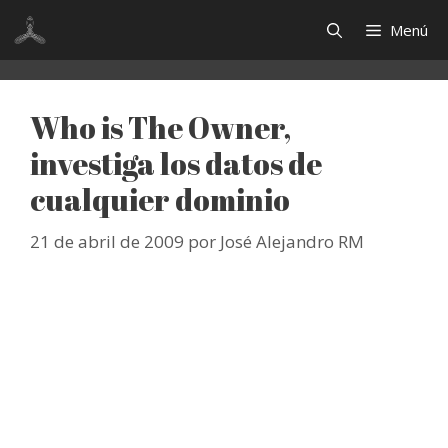
Saltar
Menú
al
contenido
Who is The Owner,
investiga los datos de
cualquier dominio
21 de abril de 2009
por
José Alejandro RM