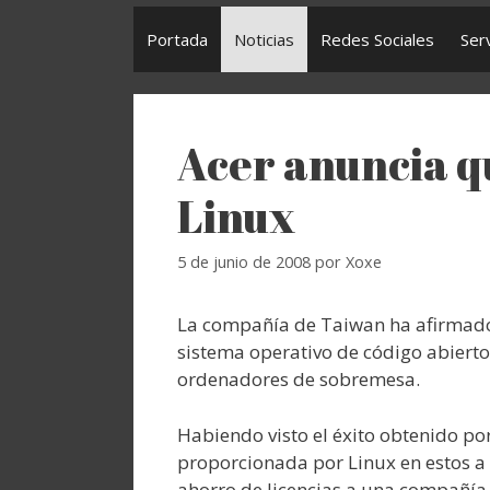
Portada
Noticias
Redes Sociales
Ser
Acer anuncia q
Linux
5 de junio de 2008
por
Xoxe
La compañía de Taiwan ha afirmado 
sistema operativo de código abierto
ordenadores de sobremesa.
Habiendo visto el éxito obtenido po
proporcionada por Linux en estos a
ahorro de licencias a una compañía 