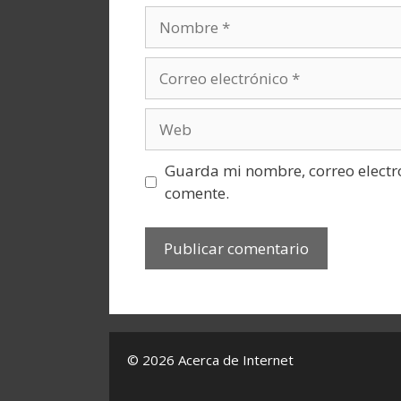
Nombre
Correo
electrónico
Web
Guarda mi nombre, correo electr
comente.
© 2026 Acerca de Internet