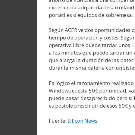
experiencia adquirida desarrolland
portátiles o equipos de sobremesa.
Según ACER ve dos oportunidades que
tiempo de operación y costes. Segú
operativo libre puede tardar unos 1
a los minutos que puede tardar un 
que alarga la duración de las baterí
durar la misma batería con un siste
Es lógico el razonamiento realizad
Windows cuesta 50€ por unidad, va
puede pasar desaprecibido pero si h
es posible prescindir de esos 50€ y
Fuente:
Silicon News