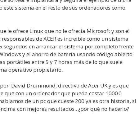
o este sistema en el resto de sus ordenadores como
 le ofrece Linux que no le ofrecía Microsoft y son el
n responsables de ACER es increible como un sistema
5 segundos en arrancar el sistema por completo frente
Windows y el ahorro de batería usando código abierto
as portátiles entre 5 y 7 horas más de lo que suele
ma operativo propietario.
o por David Drummond, directivo de Acer UK y es que
le que con un ordenador que pueda costar 1000€
ablamos de un pc que cueste 200 ya es otra historia, si
 encima con mejores resultados.. ¿por qué no hacerlo?