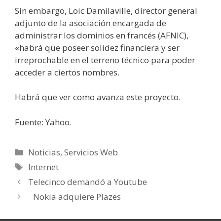
Sin embargo, Loic Damilaville, director general
adjunto de la asociación encargada de
administrar los dominios en francés (AFNIC),
«habrá que poseer solidez financiera y ser
irreprochable en el terreno técnico para poder
acceder a ciertos nombres.
Habrá que ver como avanza este proyecto.
Fuente: Yahoo.
Categorías
Noticias
,
Servicios Web
Etiquetas
Internet
Telecinco demandó a Youtube
Nokia adquiere Plazes