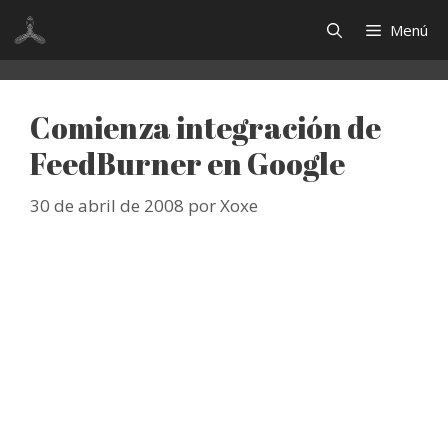
Saltar
Menú
al
contenido
Comienza integración de
FeedBurner en Google
30 de abril de 2008
por
Xoxe