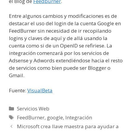
el Blog de
Feedburner
.
Entre algunos cambios y modificaciones es de
destacar el uso del login de la cuenta Google en
FeedBurner sin necesidad de ir recopilando
logins y claves de aquí y de allá usando la
cuenta como si de un OpenID se refiriese. La
integración comenzará por los servicios de
Adsense y Adwords extendiéndose hacia el resto
de servicios como bien puede ser Blogger o
Gmail.
Fuente:
VisualBeta
Categorías
Servicios Web
Etiquetas
FeedBurner
,
google
,
Integración
Microsoft crea llave maestra para ayudar a