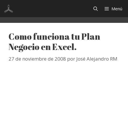
Saltar
Menú
al
contenido
Como funciona tu Plan
Negocio en Excel.
27 de noviembre de 2008
por
José Alejandro RM