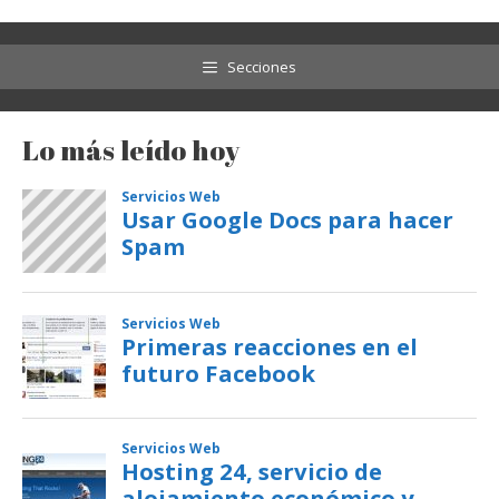
Secciones
Lo más leído hoy