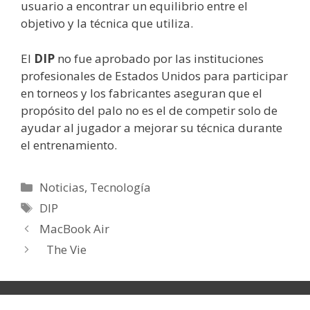
usuario a encontrar un equilibrio entre el
objetivo y la técnica que utiliza.
El
DIP
no fue aprobado por las instituciones
profesionales de Estados Unidos para participar
en torneos y los fabricantes aseguran que el
propósito del palo no es el de competir solo de
ayudar al jugador a mejorar su técnica durante
el entrenamiento.
Categorías
Noticias
,
Tecnología
Etiquetas
DIP
MacBook Air
The Vie