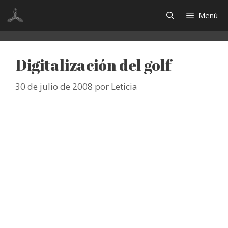
Saltar
Menú
al
contenido
Digitalización del golf
30 de julio de 2008
por
Leticia