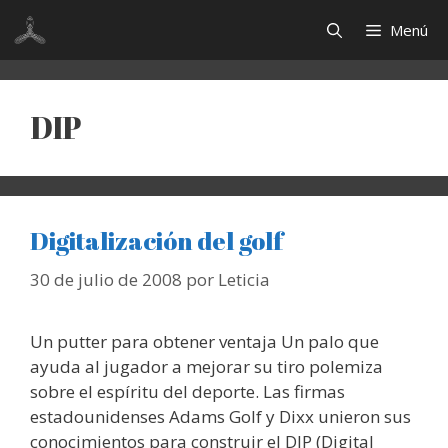
Saltar
Menú
al
contenido
DIP
Digitalización del golf
30 de julio de 2008
por
Leticia
Un putter para obtener ventaja Un palo que
ayuda al jugador a mejorar su tiro polemiza
sobre el espíritu del deporte. Las firmas
estadounidenses Adams Golf y Dixx unieron sus
conocimientos para construir el DIP (Digital