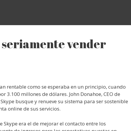
 seriamente vender
o tan rentable como se esperaba en un principio, cuando
or 3.100 millones de dólares. John Donahoe, CEO de
 Skype busque y renueve su sistema para ser sostenible
ta online de sus servicios.
e Skype era el de mejorar el contacto entre los
fuente de ingresos pero las espectativas puestas en