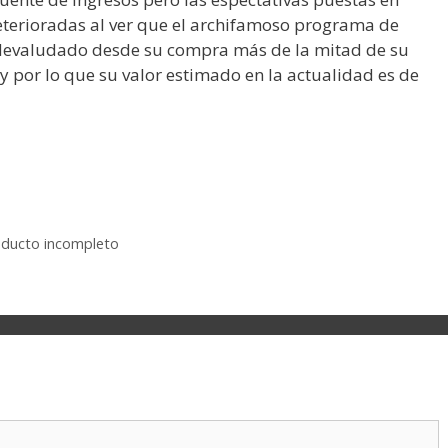
eterioradas al ver que el archifamoso programa de
a devaludado desde su compra más de la mitad de su
 por lo que su valor estimado en la actualidad es de
oducto incompleto