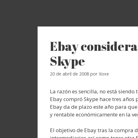
Ebay considera
Skype
20 de abril de 2008
por
Xoxe
La razón es sencilla, no está siend
Ebay compró Skype hace tres años p
Ebay da de plazo este año para que
y rentable económicamente en la ven
El objetivo de Ebay tras la compra d
intermediarios así como tener otra 