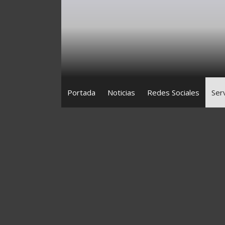
Saltar
al
contenido
Portada
Noticias
Redes Sociales
Ser