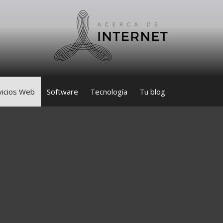
vicios Web
Software
Tecnología
Tu blog