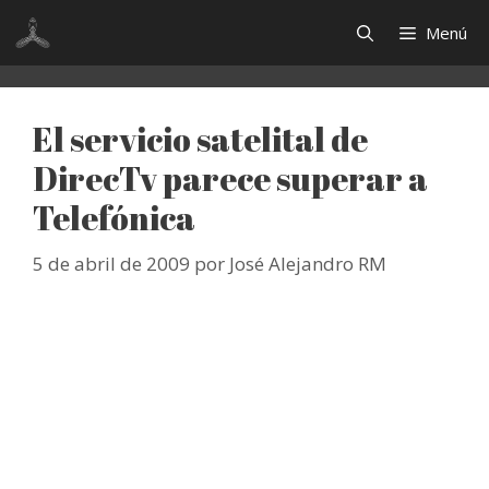
Saltar
Menú
al
contenido
El servicio satelital de
DirecTv parece superar a
Telefónica
5 de abril de 2009
por
José Alejandro RM