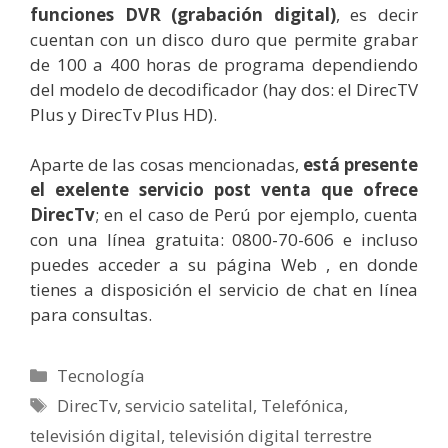
funciones DVR (grabación digital)
, es decir
cuentan con un disco duro que permite grabar
de 100 a 400 horas de programa dependiendo
del modelo de decodificador (hay dos: el DirecTV
Plus y DirecTv Plus HD).
Aparte de las cosas mencionadas,
está presente
el exelente servicio post venta que ofrece
DirecTv
; en el caso de Perú por ejemplo, cuenta
con una línea gratuita: 0800-70-606 e incluso
puedes acceder a su página Web , en donde
tienes a disposición el servicio de chat en línea
para consultas.
Categorías
Tecnología
Etiquetas
DirecTv
,
servicio satelital
,
Telefónica
,
televisión digital
,
televisión digital terrestre