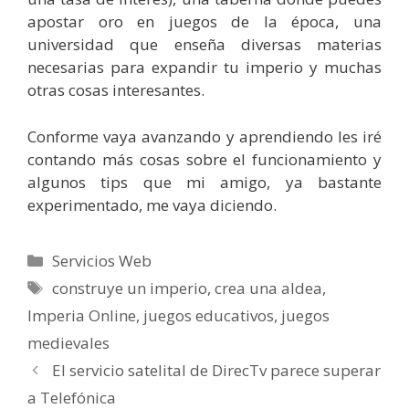
apostar oro en juegos de la época, una
universidad que enseña diversas materias
necesarias para expandir tu imperio y muchas
otras cosas interesantes.
Conforme vaya avanzando y aprendiendo les iré
contando más cosas sobre el funcionamiento y
algunos tips que mi amigo, ya bastante
experimentado, me vaya diciendo.
Categorías
Servicios Web
Etiquetas
construye un imperio
,
crea una aldea
,
Imperia Online
,
juegos educativos
,
juegos
medievales
El servicio satelital de DirecTv parece superar
a Telefónica