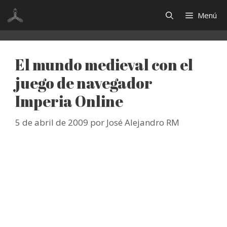
Saltar
Menú
al
contenido
El mundo medieval con el
juego de navegador
Imperia Online
5 de abril de 2009
por
José Alejandro RM