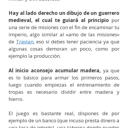
Hay al lado derecho un dibujo de un guerrero
medieval, el cual te guiará al principio
por
una serie de misiones con el fin de encaminar tu
imperio, algo similar al «amo de las misiones»
de
Travian
, eso sí debes tener paciencia ya que
algunas cosas demoran un poco, como por
ejemplo la producción.
Al inicio aconsejo acumular madera,
ya que
es lo básico para armar los primeros pasos,
luego cuando empiezas el entrenamiento de
tropas es necesario dividir entre madera y
hierro.
El juego es bastante real, dispones de por
ejemplo de un banco (que incuso presta dinero a
una tasa de interés), una taberna donde puedes