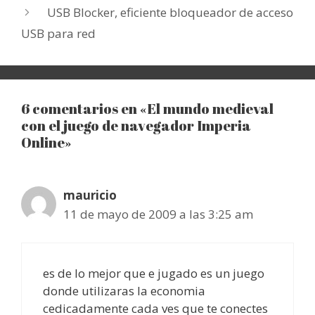
USB Blocker, eficiente bloqueador de acceso
USB para red
6 comentarios en «El mundo medieval
con el juego de navegador Imperia
Online»
mauricio
11 de mayo de 2009 a las 3:25 am
es de lo mejor que e jugado es un juego
donde utilizaras la economia
cedicadamente cada ves que te conectes