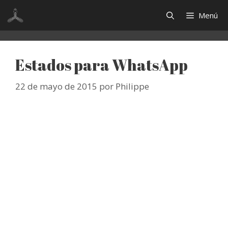
Saltar
Menú
al
contenido
Estados para WhatsApp
22 de mayo de 2015
por
Philippe