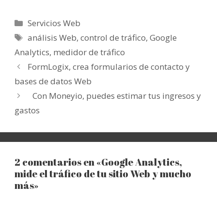
Categorías
Servicios Web
Etiquetas
análisis Web
,
control de tráfico
,
Google
Analytics
,
medidor de tráfico
FormLogix, crea formularios de contacto y
bases de datos Web
Con Moneyio, puedes estimar tus ingresos y
gastos
2 comentarios en «Google Analytics,
mide el tráfico de tu sitio Web y mucho
más»