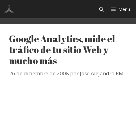
Saltar
Menú
al
contenido
Google Analytics, mide el
tráfico de tu sitio Web y
mucho más
26 de diciembre de 2008
por
José Alejandro RM