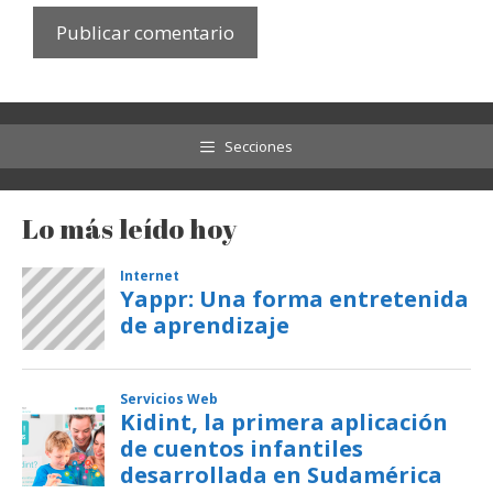
Secciones
Lo más leído hoy