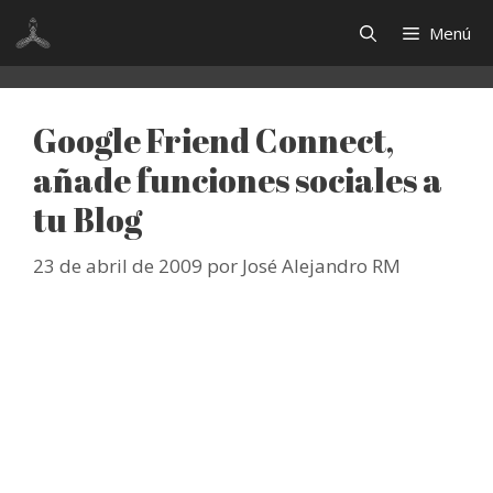
Saltar
Menú
al
contenido
Google Friend Connect,
añade funciones sociales a
tu Blog
23 de abril de 2009
por
José Alejandro RM