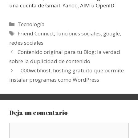
una cuenta de Gmail. Yahoo, AIM u OpenID.
Categorías
Tecnología
Etiquetas
Friend Connect
,
funciones sociales
,
google
,
redes sociales
Contenido original para tu Blog: la verdad
sobre la duplicidad de contenido
000webhost, hosting gratuito que permite
instalar programas como WordPress
Deja un comentario
Comentario