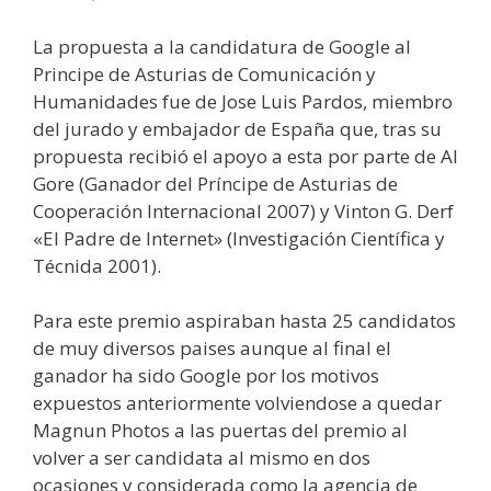
La propuesta a la candidatura de Google al
Principe de Asturias de Comunicación y
Humanidades fue de Jose Luis Pardos, miembro
del jurado y embajador de España que, tras su
propuesta recibió el apoyo a esta por parte de Al
Gore (Ganador del Príncipe de Asturias de
Cooperación Internacional 2007) y Vinton G. Derf
«El Padre de Internet» (Investigación Científica y
Técnida 2001).
Para este premio aspiraban hasta 25 candidatos
de muy diversos paises aunque al final el
ganador ha sido Google por los motivos
expuestos anteriormente volviendose a quedar
Magnun Photos a las puertas del premio al
volver a ser candidata al mismo en dos
ocasiones y considerada como la agencia de