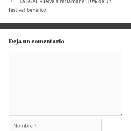
La SGAE vuelve a reclamar el 10% de un
festival benéfico
Deja un comentario
Comentario
Nombre