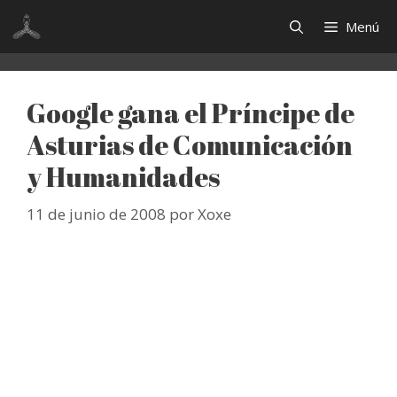
Saltar
Menú
al
contenido
Google gana el Príncipe de
Asturias de Comunicación
y Humanidades
11 de junio de 2008
por
Xoxe