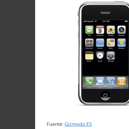
Fuente:
Gizmodo ES