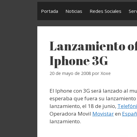
Portada
Noticias
Redes Sociales
Ser
Lanzamiento ofi
Iphone 3G
20 de mayo de 2008
por
Xoxe
El Iphone con 3G será lanzado al mu
esperaba que fuera su lanzamiento
lanzamiento, el 18 de junio,
Telefón
Operadora Movil
Movistar
en
Espa
lanzamiento.