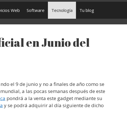
vicios Web
Software
Tecnología
Tu blog
cial en Junio del
ndo el 9 de junio y no a finales de año como se
 mundial, a las pocas semanas después de este
ica
pondrá a la venta este gadget mediante su
ña
y se podrá adquirir al día siguiente de dicho