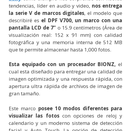
tendencias, líder en audio y video,
nos entrega
la serie V de marcos digitales
, el modelo que
describiré es
el DPF V700, un marco con una
pantalla LCD de 7”
o 15.9 centímetros (Área de
visualización real: 152 x 91 mm) con calidad
fotográfica y una memoria interna de 512 MB
que te permite almacenar hasta 1,000 fotos.
Esta equipado con un procesador BIONZ,
el
cual esta diseñado para entregar una calidad de
imagen optimizada y una respuesta rápida, con
apertura ultra rápida de archivos de imagen de
gran tamaño.
Este marco
posee 10 modos diferentes para
visualizar las fotos
con opciones de reloj y
calendario y un moderno sistema de detección
facial y Auto Touch. La opción de detección