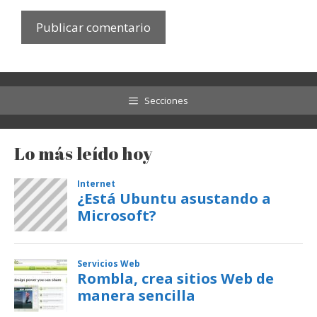
Secciones
Lo más leído hoy