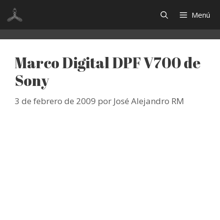
Saltar
Menú
al
contenido
Marco Digital DPF V700 de
Sony
3 de febrero de 2009
por
José Alejandro RM