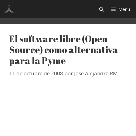
Saltar
Menú
al
contenido
El software libre (Open
Source) como alternativa
para la Pyme
11 de octubre de 2008
por
José Alejandro RM