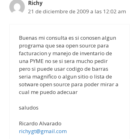
Richy
21 de diciembre de 2009 a las 12:02 am
Buenas mi consulta es si conosen algun
programa que sea open source para
facturacion y manejo de inventario de
una PYME no se si sera mucho pedir
pero si puede usar codigo de barras
seria magnifico o algun sitio o lista de
sotware open source para poder mirar a
cual me puedo adecuar
saludos
Ricardo Alvarado
richygt@gmail.com