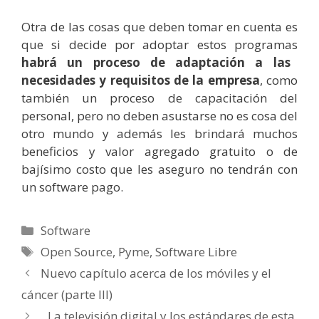
Otra de las cosas que deben tomar en cuenta es
que si decide por adoptar estos programas
habrá un proceso de adaptación a las
necesidades y requisitos de la empresa
, como
también un proceso de capacitación del
personal, pero no deben asustarse no es cosa del
otro mundo y además les brindará muchos
beneficios y valor agregado gratuito o de
bajísimo costo que les aseguro no tendrán con
un software pago.
Categorías
Software
Etiquetas
Open Source
,
Pyme
,
Software Libre
Nuevo capítulo acerca de los móviles y el
cáncer (parte III)
La televisión digital y los estándares de esta