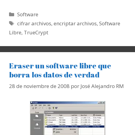
Categorías
Software
Etiquetas
cifrar archivos
,
encriptar archivos
,
Software
Libre
,
TrueCrypt
Eraser un software libre que
borra los datos de verdad
28 de noviembre de 2008
por
José Alejandro RM