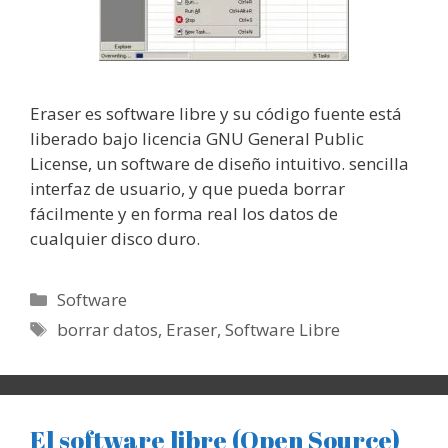
Eraser es software libre y su código fuente está
liberado bajo licencia GNU General Public
License, un software de diseño intuitivo. sencilla
interfaz de usuario, y que pueda borrar
fácilmente y en forma real los datos de
cualquier disco duro.
Categorías
Software
Etiquetas
borrar datos
,
Eraser
,
Software Libre
El software libre (Open Source)