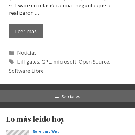
software en relación a una pregunta que le
realizaron …
Leer más
Categorías
Noticias
Etiquetas
bill gates
,
GPL
,
microsoft
,
Open Source
,
Software Libre
Secciones
Lo más leído hoy