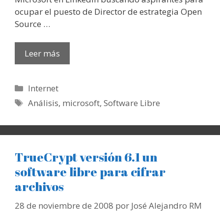
ocupar el puesto de Director de estrategia Open
Source …
Leer más
Categorías
Internet
Etiquetas
Análisis
,
microsoft
,
Software Libre
TrueCrypt versión 6.1 un
software libre para cifrar
archivos
28 de noviembre de 2008
por
José Alejandro RM