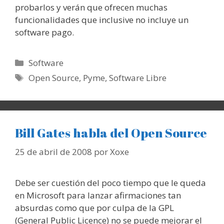
probarlos y verán que ofrecen muchas
funcionalidades que inclusive no incluye un
software pago.
Categorías
Software
Etiquetas
Open Source
,
Pyme
,
Software Libre
Bill Gates habla del Open Source
25 de abril de 2008
por
Xoxe
Debe ser cuestión del poco tiempo que le queda
en Microsoft para lanzar afirmaciones tan
absurdas como que por culpa de la GPL
(General Public Licence) no se puede mejorar el