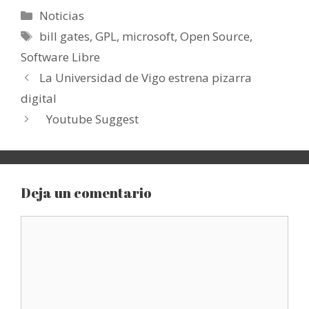
Categorías
Noticias
Etiquetas
bill gates
,
GPL
,
microsoft
,
Open Source
,
Software Libre
La Universidad de Vigo estrena pizarra
digital
Youtube Suggest
Deja un comentario
Comentario