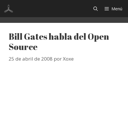
Saltar
Menú
al
contenido
Bill Gates habla del Open
Source
25 de abril de 2008
por
Xoxe