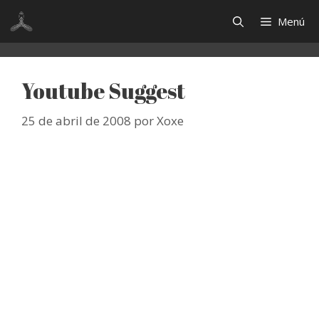
Saltar
Menú
al
contenido
Youtube Suggest
25 de abril de 2008
por
Xoxe