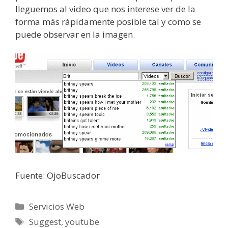
lleguemos al video que nos interese ver de la
forma más rápidamente posible tal y como se
puede observar en la imagen.
Fuente: OjoBuscador
Categorías
Servicios Web
Etiquetas
Suggest
,
youtube