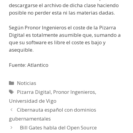
descargarse el archivo de dicha clase haciendo
posible no perder esta ni las materias dadas.
Según Pronor Ingenieros el coste de la Pizarra
Digital es totalmente asumible que, sumando a
que su software es libre el coste es bajo y
asequible.
Fuente: Atlantico
Categorías
Noticias
Etiquetas
Pizarra Digital
,
Pronor Ingenieros
,
Universidad de Vigo
Cibernauta español con dominios
gubernamentales
Bill Gates habla del Open Source