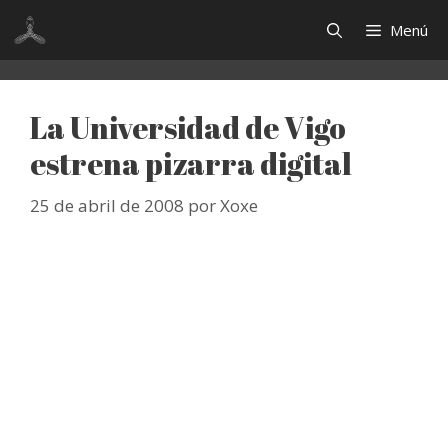
Saltar
Menú
al
contenido
La Universidad de Vigo
estrena pizarra digital
25 de abril de 2008
por
Xoxe