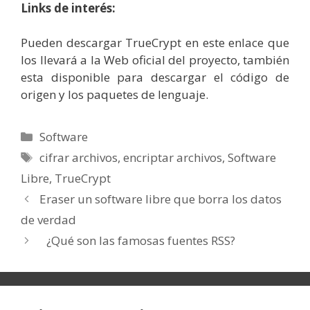
Links de interés
:
Pueden descargar TrueCrypt en este enlace que
los llevará a la Web oficial del proyecto, también
esta disponible para descargar el código de
origen y los paquetes de lenguaje.
Categorías
Software
Etiquetas
cifrar archivos
,
encriptar archivos
,
Software
Libre
,
TrueCrypt
Eraser un software libre que borra los datos
de verdad
¿Qué son las famosas fuentes RSS?