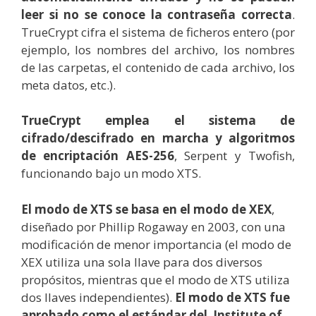
leer si no se conoce la contraseña correcta
.
TrueCrypt cifra el sistema de ficheros entero (por
ejemplo, los nombres del archivo, los nombres
de las carpetas, el contenido de cada archivo, los
meta datos, etc.).
TrueCrypt emplea el sistema de
cifrado/descifrado en marcha y algoritmos
de encriptación
AES-256
, Serpent y Twofish,
funcionando bajo un modo XTS.
El modo de XTS se basa en el modo de XEX
,
diseñado por Phillip Rogaway en 2003, con una
modificación de menor importancia (el modo de
XEX utiliza una sola llave para dos diversos
propósitos, mientras que el modo de XTS utiliza
dos llaves independientes).
El modo de XTS fue
aprobado como el estándar del Institute of