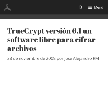
Saltar
Menú
al
contenido
TrueCrypt versión 6.1 un
software libre para cifrar
archivos
28 de noviembre de 2008
por
José Alejandro RM