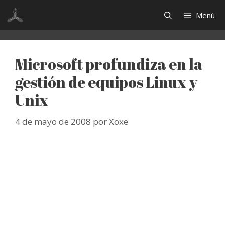
Saltar
Menú
al
contenido
Microsoft profundiza en la
gestión de equipos Linux y
Unix
4 de mayo de 2008
por
Xoxe