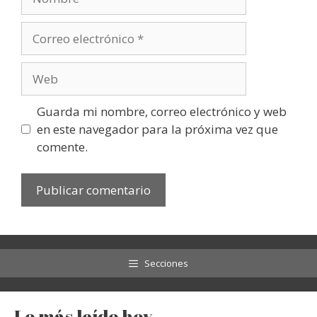
Correo
electrónico
Web
Guarda mi nombre, correo electrónico y web
en este navegador para la próxima vez que
comente.
Secciones
Lo más leído hoy