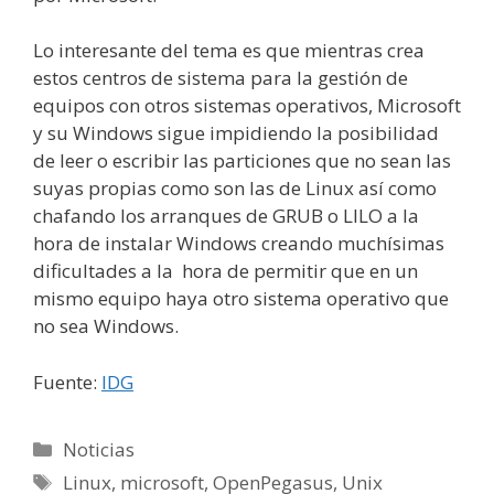
Lo interesante del tema es que mientras crea
estos centros de sistema para la gestión de
equipos con otros sistemas operativos, Microsoft
y su Windows sigue impidiendo la posibilidad
de leer o escribir las particiones que no sean las
suyas propias como son las de Linux así como
chafando los arranques de GRUB o LILO a la
hora de instalar Windows creando muchísimas
dificultades a la hora de permitir que en un
mismo equipo haya otro sistema operativo que
no sea Windows.
Fuente:
IDG
Categorías
Noticias
Etiquetas
Linux
,
microsoft
,
OpenPegasus
,
Unix