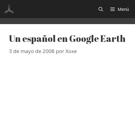
Saltar
Menú
al
contenido
Un español en Google Earth
3 de mayo de 2008
por
Xoxe