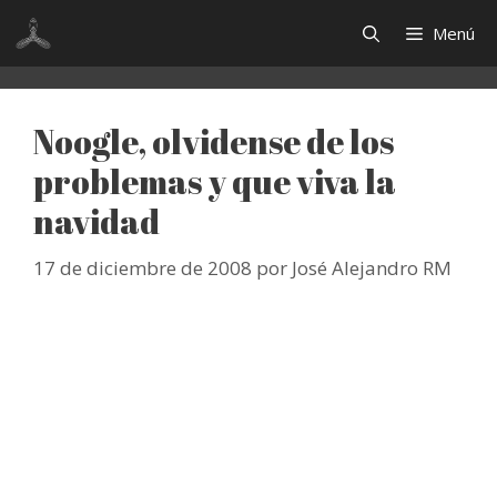
Saltar
Menú
al
contenido
Noogle, olvidense de los
problemas y que viva la
navidad
17 de diciembre de 2008
por
José Alejandro RM