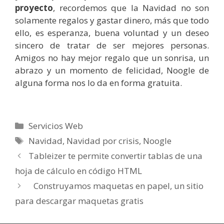
proyecto
, recordemos que la Navidad no son
solamente regalos y gastar dinero, más que todo
ello, es esperanza, buena voluntad y un deseo
sincero de tratar de ser mejores personas.
Amigos no hay mejor regalo que un sonrisa, un
abrazo y un momento de felicidad, Noogle de
alguna forma nos lo da en forma gratuita.
Categorías
Servicios Web
Etiquetas
Navidad
,
Navidad por crisis
,
Noogle
Tableizer te permite convertir tablas de una
hoja de cálculo en código HTML
Construyamos maquetas en papel, un sitio
para descargar maquetas gratis