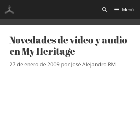
Saltar
Menú
al
contenido
Novedades de video y audio
en My Heritage
27 de enero de 2009
por
José Alejandro RM