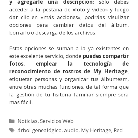
y agregarle una descripción
; sólo debes
acceder a la pestaña de «foto y video» y luego
dar clic en «más acciones», podráas visulizar
opciones para cambiar datos del álbum,
borrarlo o descarga de los archivos.
Estas opciones se suman a la ya existentes en
este excelente servicio, donde
puedes compartir
fotos, emplear la tecnología de
reconocimiento de rostros de My Heritage
,
etiquetar personas y organizar tus álbumesm,
entre otras muchas funciones, de tal forma que
la gestión de tu hsitoria familiar siempre será
más fácil.
Categorías
Noticias
,
Servicios Web
Etiquetas
árbol genealógico
,
audio
,
My Heritage
,
Red