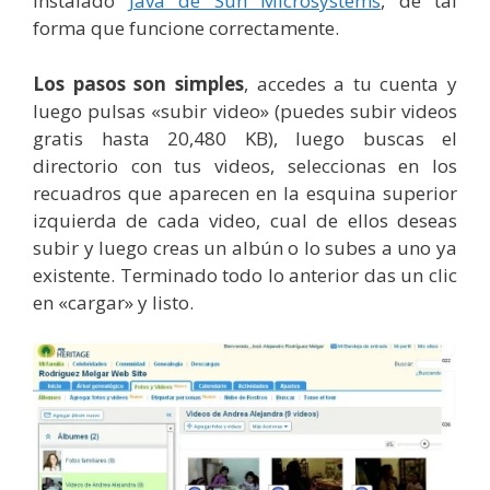
instalado
Java de Sun Microsystems
, de tal
forma que funcione correctamente.
Los pasos son simples
, accedes a tu cuenta y
luego pulsas «subir video» (puedes subir videos
gratis hasta 20,480 KB), luego buscas el
directorio con tus videos, seleccionas en los
recuadros que aparecen en la esquina superior
izquierda de cada video, cual de ellos deseas
subir y luego creas un albún o lo subes a uno ya
existente. Terminado todo lo anterior das un clic
en «cargar» y listo.