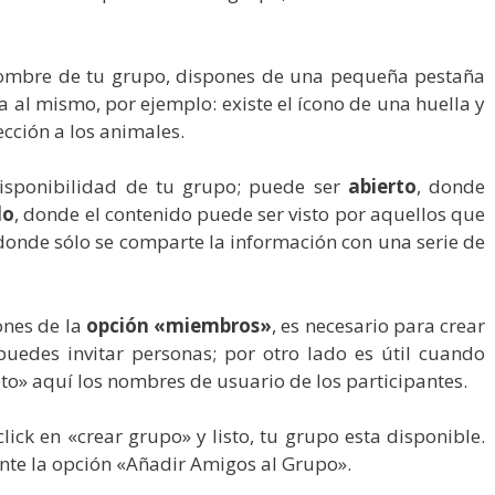
nombre de tu grupo, dispones de una pequeña pestaña
a al mismo, por ejemplo: existe el ícono de una huella y
cción a los animales.
disponibilidad de tu grupo; puede ser
abierto
, donde
do
, donde el contenido puede ser visto por aquellos que
 donde sólo se comparte la información con una serie de
ones de la
opción «miembros»
, es necesario para crear
puedes invitar personas; por otro lado es útil cuando
eto» aquí los nombres de usuario de los participantes.
ick en «crear grupo» y listo, tu grupo esta disponible.
te la opción «Añadir Amigos al Grupo».