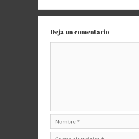
Deja un comentario
Comentario
Nombre
Correo