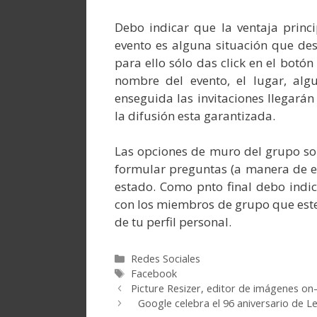
Debo indicar que la ventaja princ
evento es alguna situación que de
para ello sólo das click en el botón 
nombre del evento, el lugar, algu
enseguida las invitaciones llegará
la difusión esta garantizada.
Las opciones de muro del grupo son
formular preguntas (a manera de en
estado. Como pnto final debo indic
con los miembros de grupo que este
de tu perfil personal.
Categorías
Redes Sociales
Etiquetas
Facebook
Picture Resizer, editor de imágenes on-l
Google celebra el 96 aniversario de Le