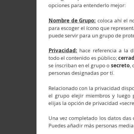
opciones para entenderlo mejor:
Nombre de Grupo:
coloca ahí el 
para escoger el ícono que represent
puede servir para un grupo de prote
Privacidad:
hace referencia a la 
todo el contenido es público;
cerra
se inscriban en el grupo o
secreto
,
personas designadas por tí.
Relacionado con la privacidad disp
el grupo elejir miembros y luego 
elijas la opción de privacidad «secr
Una vez completado los datos das cl
Puedes añadir más personas median