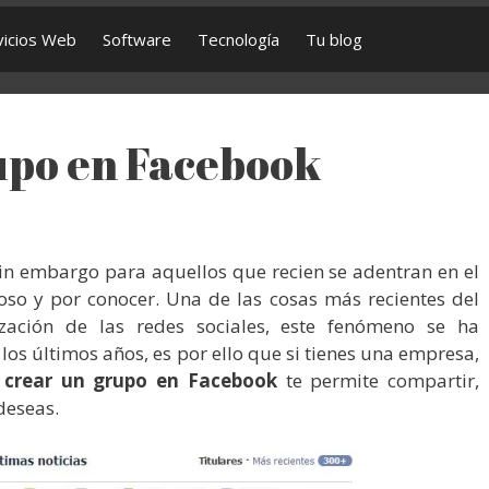
vicios Web
Software
Tecnología
Tu blog
upo en Facebook
 sin embargo para aquellos que recien se adentran en el
oso y por conocer. Una de las cosas más recientes del
ización de las redes sociales, este fenómeno se ha
s últimos años, es por ello que si tienes una empresa,
a
crear un grupo en Facebook
te permite compartir,
deseas.