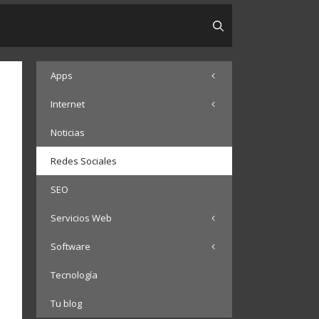
Apps
Internet
Noticias
Redes Sociales
SEO
Servicios Web
Software
Tecnología
Tu blog