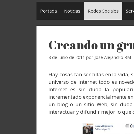
Portada
Noticias
Redes Sociales
Ser
Creando un gr
8 de junio de 2011
por
José Alejandro RM
Hay cosas tan sencillas en la vida,
universo de Internet todo es noved
Internet es sin duda la popular
incrementado exponencialmente en lo
un blog o un sitio Web, sin dud
interactuar y difundir mejor lo que 