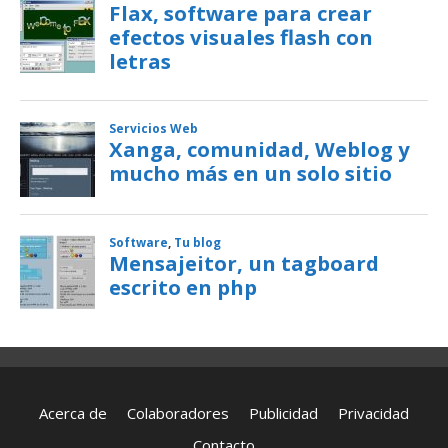
Acerca de
Colaboradores
Publicidad
Privacidad
Contacto