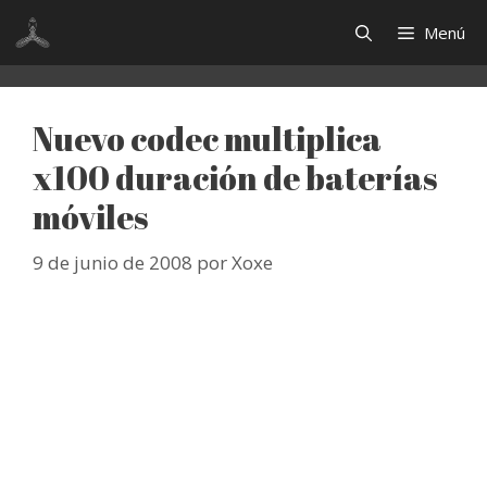
Saltar
Menú
al
contenido
Nuevo codec multiplica
x100 duración de baterías
móviles
9 de junio de 2008
por
Xoxe