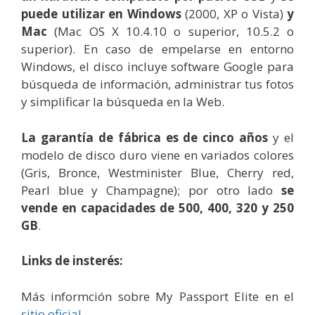
puede utilizar en Windows
(2000, XP o Vista)
y
Mac
(Mac OS X 10.4.10 o superior, 10.5.2 o
superior). En caso de empelarse en entorno
Windows, el disco incluye software Google para
búsqueda de información, administrar tus fotos
y simplificar la búsqueda en la Web.
La garantía de fábrica es de cinco años
y el
modelo de disco duro viene en variados colores
(Gris, Bronce, Westminister Blue, Cherry red,
Pearl blue y Champagne); por otro lado
se
vende en capacidades de 500, 400, 320 y 250
GB
.
Links de insterés
:
Más informción sobre My Passport Elite en el
sitio oficial
.