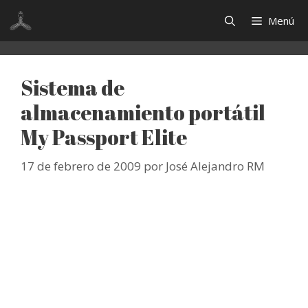
Saltar
Menú
al
contenido
Sistema de
almacenamiento portátil
My Passport Elite
17 de febrero de 2009
por
José Alejandro RM