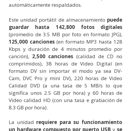
automáticamente respaldados.
Este unidad portátil de almacenamiento
puede
guardar hasta 142,800 fotos digitales
(promedio de 3.5 MB por foto en formato JPG),
125,000 canciones
(en formato MP3 hasta 128
Kbps y duración de 4 minutos promedio por
canción),
2,500 canciones
(calidad de CD no
comprimidos), 38 horas de Video Digital (en
formato DV sin importar el modo ya sea DV-
Cam, DVC Pro y mini DV), 220 horas de Video
Calidad DVD (a una tasa de 5 MB/s lo que
significa unos 2.5 GB por hora) y 60 horas de
Video calidad HD (con una tasa e grabación de
8.3 GB por hora).
La unidad
requiere para su funcionamiento
un hardware compuesto por puerto USB
y
se