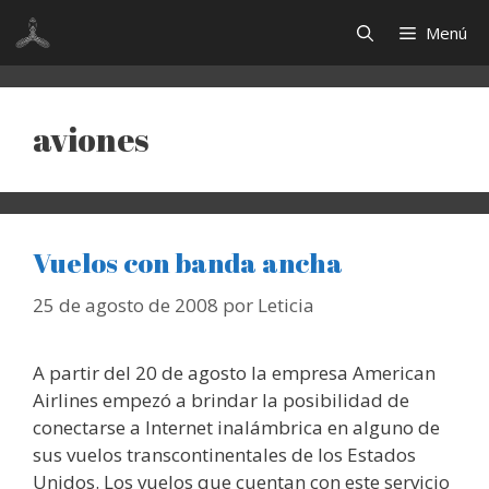
Saltar
Menú
al
contenido
aviones
Vuelos con banda ancha
25 de agosto de 2008
por
Leticia
A partir del 20 de agosto la empresa American
Airlines empezó a brindar la posibilidad de
conectarse a Internet inalámbrica en alguno de
sus vuelos transcontinentales de los Estados
Unidos. Los vuelos que cuentan con este servicio