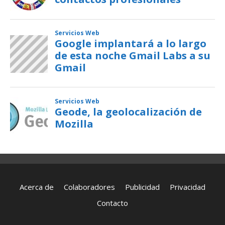
Acerca de
Colaboradores
Publicidad
Privacidad
Contacto