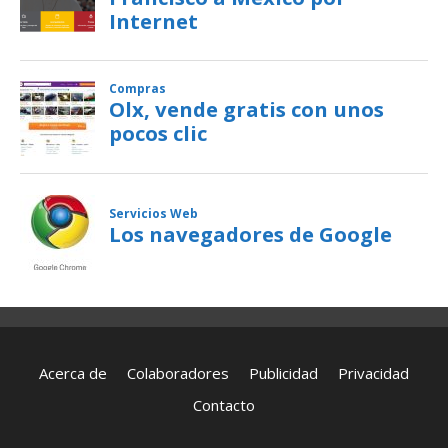
Acerca de
Colaboradores
Publicidad
Privacidad
Contacto